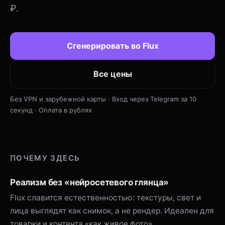
₽.
Сгенерировать во Flux
Все цены
Без VPN и зарубежной карты · Вход через Telegram за 10
секунд · Оплата в рублях
ПОЧЕМУ ЗДЕСЬ
Реализм без «нейросетевого глянца»
Flux славится естественностью: текстуры, свет и
лица выглядят как снимок, а не рендер. Идеален для
товарки и контента «как живое фото».