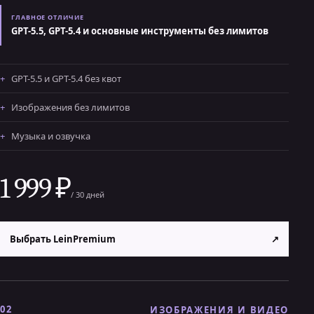
ГЛАВНОЕ ОТЛИЧИЕ
GPT-5.5, GPT-5.4 и основные инструменты без лимитов
GPT-5.5 и GPT-5.4 без квот
Изображения без лимитов
Музыка и озвучка
1 999 ₽
/ 30 дней
Выбрать LeinPremium
↗
02
ИЗОБРАЖЕНИЯ И ВИДЕО