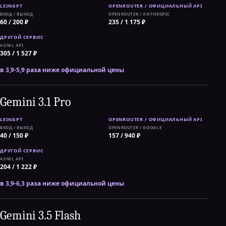
ВХОД / ВЫХОД
OPENROUTER / ANTHROPIC
60 / 200 ₽
235 / 1 175 ₽
AI/ML API
305 / 1 527 ₽
в 3,9-5,9 раза ниже официальной цены
Gemini 3.1 Pro
ВХОД / ВЫХОД
OPENROUTER / GOOGLE
40 / 150 ₽
157 / 940 ₽
AI/ML API
204 / 1 222 ₽
в 3,9-6,3 раза ниже официальной цены
Gemini 3.5 Flash