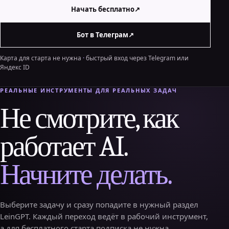
Начать бесплатно
↗
Бот в Телеграм
↗
Карта для старта не нужна
·
быстрый вход через Telegram или
Яндекс ID
РЕАЛЬНЫЕ ИНСТРУМЕНТЫ ДЛЯ РЕАЛЬНЫХ ЗАДАЧ
Не смотрите, как
работает AI.
Начните делать.
Выберите задачу и сразу попадите в нужный раздел
LeinGPT. Каждый переход ведёт в рабочий инструмент,
а для бесплатного старта подписка не нужна.