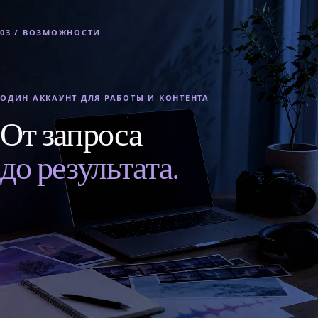
03 / ВОЗМОЖНОСТИ
ОДИН АККАУНТ ДЛЯ РАБОТЫ И КОНТЕНТА
От запроса
до результата.