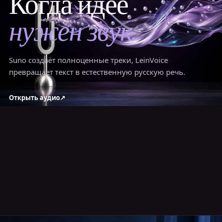
Когда идее
нужен звук.
Suno создаёт полноценные треки, LeinVoice
превращает текст в естественную русскую речь.
Открыть аудио
↗