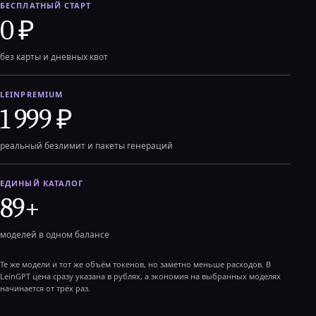
БЕСПЛАТНЫЙ СТАРТ
0 ₽
без карты и дневных квот
LEINPREMIUM
1 999 ₽
реальный безлимит и пакеты генераций
ЕДИНЫЙ КАТАЛОГ
89+
моделей в одном балансе
Те же модели и тот же объём токенов, но заметно меньше расходов. В
LeinGPT цена сразу указана в рублях, а экономия на выбранных моделях
начинается от трёх раз.