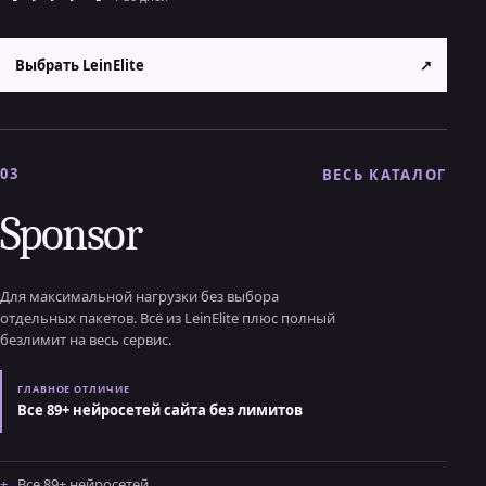
Выбрать LeinElite
↗
03
ВЕСЬ КАТАЛОГ
Sponsor
Для максимальной нагрузки без выбора
отдельных пакетов. Всё из LeinElite плюс полный
безлимит на весь сервис.
ГЛАВНОЕ ОТЛИЧИЕ
Все 89+ нейросетей сайта без лимитов
Все 89+ нейросетей