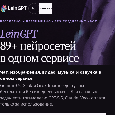
LeinGPT
Начать
↗
БЕСПЛАТНО И БЕЗЛИМИТНО · БЕЗ ЕЖЕДНЕВНЫХ КВОТ
LeinGPT
89+ нейросетей
в одном сервисе
Чат, изображения, видео, музыка и озвучка в
одном сервисе.
Gemini 3.5, Grok и Grok Imagine доступны
бесплатно и без ежедневных квот. Для сложных
задач есть топ-модели: GPT-5.5, Claude, Veo - оплата
только за использование.