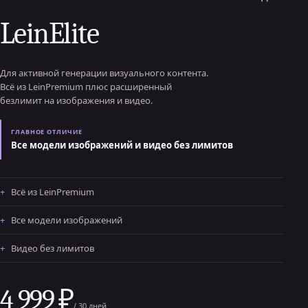
LeinElite
Для активной генерации визуального контента.
Всё из LeinPremium плюс расширенный
безлимит на изображения и видео.
ГЛАВНОЕ ОТЛИЧИЕ
Все модели изображений и видео без лимитов
Всё из LeinPremium
Все модели изображений
Видео без лимитов
4 999 ₽
/ 30 дней