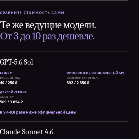
СРАВНИТЕ СТОИМОСТЬ САМИ
Те же ведущие модели.
От 3 до 10 раз дешевле.
GPT-5.6 Sol
ВХОД / ВЫХОД
OPENROUTER / OPENAI
40 / 250 ₽
392 / 2 350 ₽
AI/ML API
509 / 3 054 ₽
в 9,4-9,8 раза ниже официальной цены
Claude Sonnet 4.6