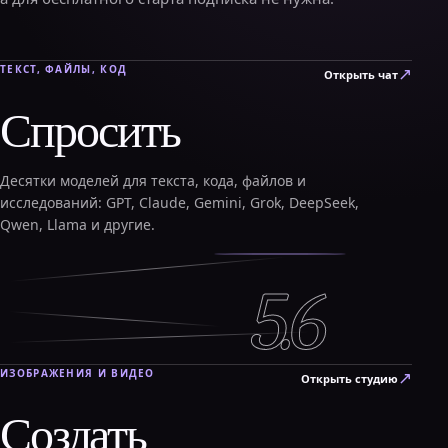
ТЕКСТ, ФАЙЛЫ, КОД
↗
Открыть чат
Спросить
Десятки моделей для текста, кода, файлов и
исследований: GPT, Claude, Gemini, Grok, DeepSeek,
Qwen, Llama и другие.
5.6
ИЗОБРАЖЕНИЯ И ВИДЕО
↗
Открыть студию
Создать