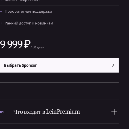
Приоритетная поддержка
Ранний доступ к новинкам
9 999 ₽
/ 30 дней
Выбрать Sponsor
↗
Что входит в LeinPremium
01