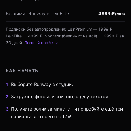
Безлимит Runway в LeinElite
4999 ₽/мес
Подписки без автопродления: LeinPremium — 1999 ₽,
LeinElite — 4999 ₽, Sponsor (безлимит на всё) — 9999 ₽ за
30 дней.
Полный прайс →
КАК НАЧАТЬ
Выберите Runway в студии.
Загрузите фото или опишите сцену текстом.
Получите ролик за минуту - и попробуйте ещё три
варианта, это всего по 12 ₽.