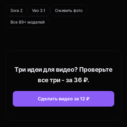
Sora 2
Veo 3.1
Оживить фото
Все 89+ моделей
Три идеи для видео? Проверьте
все три - за 36 ₽.
Сделать видео за 12 ₽