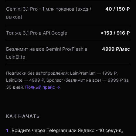
Gemini 3.1 Pro - 1 млн токенов (вход /
40 / 150 ₽
выход)
Тот же 3.1 Pro в API Google
≈153 / 916 ₽
Безлимит на все Gemini Pro/Flash в
4999 ₽/мес
LeinElite
Подписки без автопродления: LeinPremium — 1999 ₽,
LeinElite — 4999 ₽, Sponsor (безлимит на всё) — 9999 ₽ за
30 дней.
Полный прайс →
КАК НАЧАТЬ
Войдите через Telegram или Яндекс - 10 секунд,